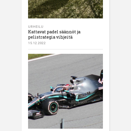
URHEILU
Kattavat padel säännöt ja
pelistrategia vihjeitä
15.12.2022