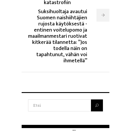
katastrofiin
Suksihuoltaja avautui
Suomen naishiihtäjien
rujosta käytöksestä -
entinen voitelupomo ja
maailmanmestari ruotivat
kitkerää tilannetta: ”Jos
todella näin on
tapahtunut, vähän voi
ihmetellä”