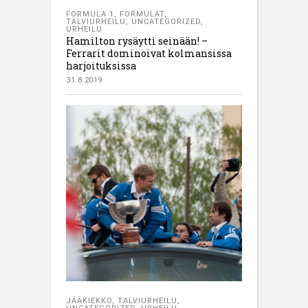
FORMULA 1
,
FORMULAT
,
TALVIURHEILU
,
UNCATEGORIZED
,
URHEILU
Hamilton rysäytti seinään! –
Ferrarit dominoivat kolmansissa
harjoituksissa
31.8.2019
JÄÄKIEKKO
,
TALVIURHEILU
,