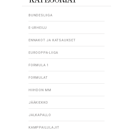
KATEGORIAT
BUNDESLIIGA
E-URHEILU
ENNAKOT JA KATSAUKSET
EUROOPPA-LIIGA
FORMULA 1
FORMULAT
HIIHDON MM
JÄÄKIEKKO
JALKAPALLO
KAMPPAILULAJIT