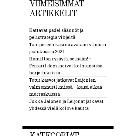
VIIMEISIMMÄT
ARTIKKELIT
Kattavat padel säännöt ja
pelistrategia vihjeitä
Tampereen kasino avataan vihdoin
joulukuussa 2021
Hamilton rysäytti seinään! –
Ferrarit dominoivat kolmansissa
harjoituksissa
Tutut kasvot jatkavat Leijonien
valmennustiimissä – kausi alkaa
marraskuussa
Jukka Jalonen ja Leijonat jatkavat
yhdessä vielä kolme kautta!