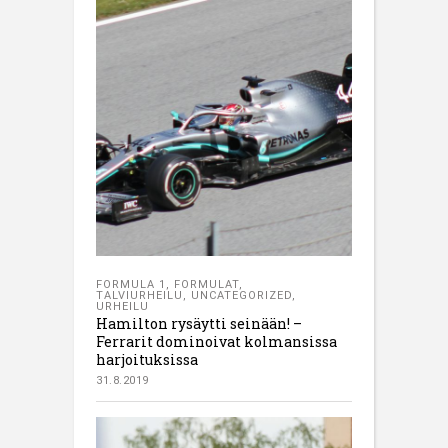
FORMULA 1
,
FORMULAT
,
TALVIURHEILU
,
UNCATEGORIZED
,
URHEILU
Hamilton rysäytti seinään! –
Ferrarit dominoivat kolmansissa
harjoituksissa
31.8.2019