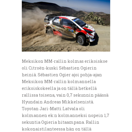
Meksikon MM-rallin kolmas erikoiskoe
oli Citroën-kuski Sébastien Ogierin
heiniä. Sébastien Ogier ajoi pohja-ajan
Meksikon MM-rallin kolmannella
erikoiskokeella ja on tällä hetkellä
rallissa toisena, vain 0,7 sekunnin päässä
Hyundain Andreas Mikkelsenistä.
Toyotan Jari-Matti Latvala oli
kolmannen ek:n kolmanneksi nopein 1,7
sekuntia Ogieria hitaampana. Rallin
kokonaistilanteessa hän on tällä