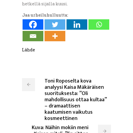
hetkellä sijalla kuusi.
Jaa urheiluhulluutta:
Lähde
Toni Roposelta kova
analyysi Kaisa Mäkäräisen
suorituksesta: ”Oli
mahdollisuus ottaa kultaa”
– dramaattisen
kaatumisen vaikutus
kosmeettinen
Kuva: Näihin mokiin meni