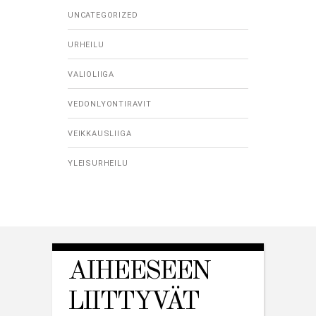
UNCATEGORIZED
URHEILU
VALIOLIIGA
VEDONLYONTIRAVIT
VEIKKAUSLIIGA
YLEISURHEILU
AIHEESEEN
LIITTYVÄT