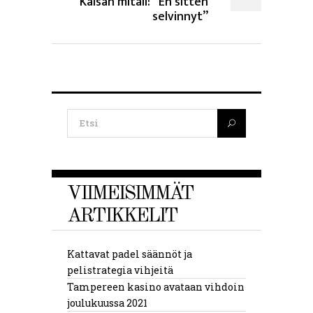
Kaisan mitali: ”En sitten
selvinnyt”
VIIMEISIMMÄT
ARTIKKELIT
Kattavat padel säännöt ja
pelistrategia vihjeitä
Tampereen kasino avataan vihdoin
joulukuussa 2021