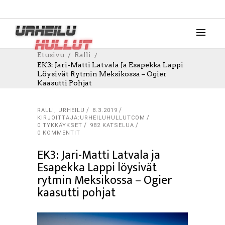
Etusivu
Ralli
EK3: Jari-Matti Latvala Ja Esapekka Lappi
Löysivät Rytmin Meksikossa – Ogier
Kaasutti Pohjat
RALLI
,
URHEILU
8.3.2019
KIRJOITTAJA:URHEILUHULLUTCOM
0
TYKKÄYKSET
982 KATSELUA
0 KOMMENTIT
EK3: Jari-Matti Latvala ja
Esapekka Lappi löysivät
rytmin Meksikossa – Ogier
kaasutti pohjat