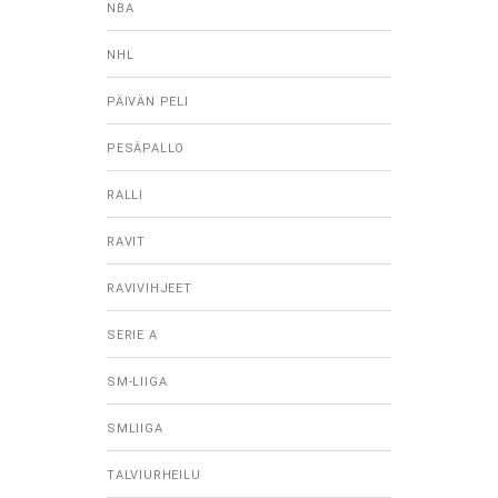
NBA
NHL
PÄIVÄN PELI
PESÄPALLO
RALLI
RAVIT
RAVIVIHJEET
SERIE A
SM-LIIGA
SMLIIGA
TALVIURHEILU