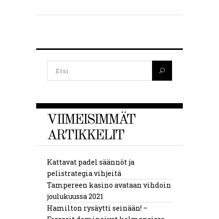
VIIMEISIMMÄT
ARTIKKELIT
Kattavat padel säännöt ja
pelistrategia vihjeitä
Tampereen kasino avataan vihdoin
joulukuussa 2021
Hamilton rysäytti seinään! –