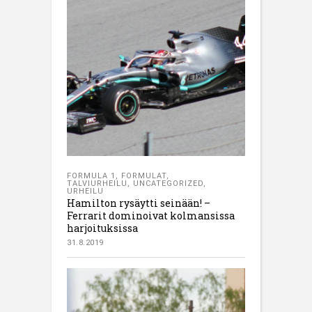
FORMULA 1
,
FORMULAT
,
TALVIURHEILU
,
UNCATEGORIZED
,
URHEILU
Hamilton rysäytti seinään! –
Ferrarit dominoivat kolmansissa
harjoituksissa
31.8.2019