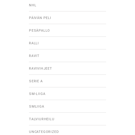
NHL
PÄIVÄN PELI
PESÄPALLO
RALLI
RAVIT
RAVIVIHJEET
SERIE A
SM-LIIGA
SMLIIGA
TALVIURHEILU
UNCATEGORIZED