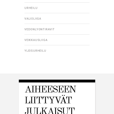
URHEILU
VALIOLIIGA
VEDONLYONTIRAVIT
VEIKKAUSLIIGA
YLEISURHEILU
AIHEESEEN
LIITTYVÄT
JULKAISUT