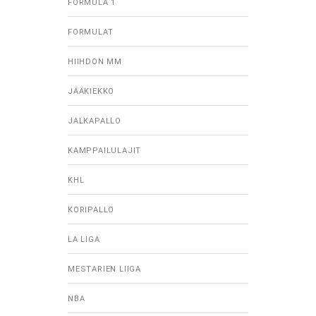
FORMULA 1
FORMULAT
HIIHDON MM
JÄÄKIEKKO
JALKAPALLO
KAMPPAILULAJIT
KHL
KORIPALLO
LA LIGA
MESTARIEN LIIGA
NBA