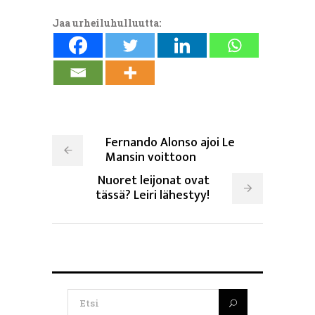
Jaa urheiluhulluutta:
Fernando Alonso ajoi Le
Mansin voittoon
Nuoret leijonat ovat
tässä? Leiri lähestyy!