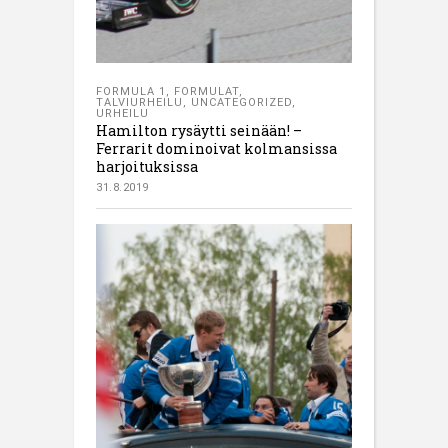
FORMULA 1
,
FORMULAT
,
TALVIURHEILU
,
UNCATEGORIZED
,
URHEILU
Hamilton rysäytti seinään! –
Ferrarit dominoivat kolmansissa
harjoituksissa
31.8.2019