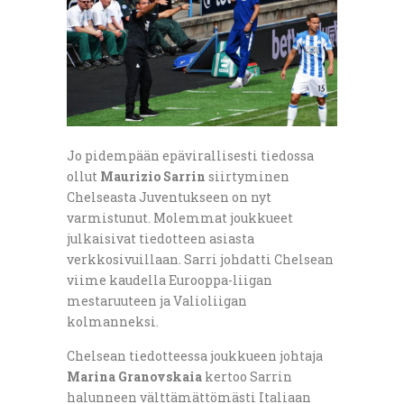
Jo pidempään epävirallisesti tiedossa
ollut
Maurizio Sarrin
siirtyminen
Chelseasta Juventukseen on nyt
varmistunut. Molemmat joukkueet
julkaisivat tiedotteen asiasta
verkkosivuillaan. Sarri johdatti Chelsean
viime kaudella Eurooppa-liigan
mestaruuteen ja Valioliigan
kolmanneksi.
Chelsean tiedotteessa joukkueen johtaja
Marina Granovskaia
kertoo Sarrin
halunneen välttämättömästi Italiaan