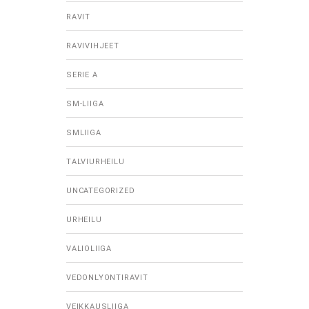
RAVIT
RAVIVIHJEET
SERIE A
SM-LIIGA
SMLIIGA
TALVIURHEILU
UNCATEGORIZED
URHEILU
VALIOLIIGA
VEDONLYONTIRAVIT
VEIKKAUSLIIGA