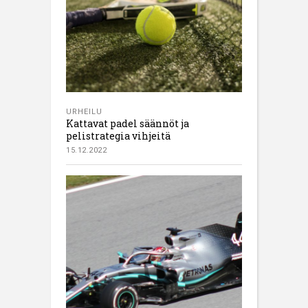
URHEILU
Kattavat padel säännöt ja
pelistrategia vihjeitä
15.12.2022