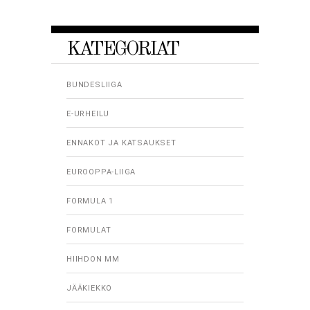
KATEGORIAT
BUNDESLIIGA
E-URHEILU
ENNAKOT JA KATSAUKSET
EUROOPPA-LIIGA
FORMULA 1
FORMULAT
HIIHDON MM
JÄÄKIEKKO