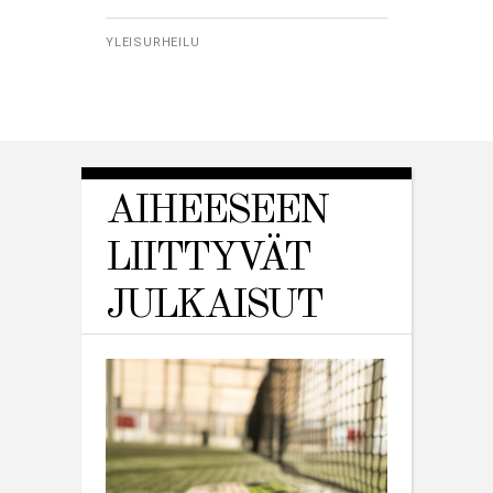
YLEISURHEILU
AIHEESEEN
LIITTYVÄT
JULKAISUT